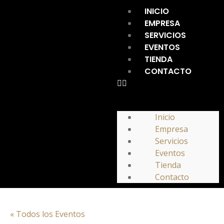
INICIO
EMPRESA
SERVICIOS
EVENTOS
TIENDA
CONTACTO
Inicio
Empresa
Servicios
Eventos
Tienda
Contacto
« Todos los Eventos