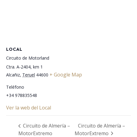
LOCAL
Circuito de Motorland
Ctra. A-2404, km 1
+ Google Map
Alcañiz
,
Teruel
44600
Teléfono
+34 978835548
Ver la web del Local
Circuito de Almería –
Circuito de Almería –
MotorExtremo
MotorExtremo