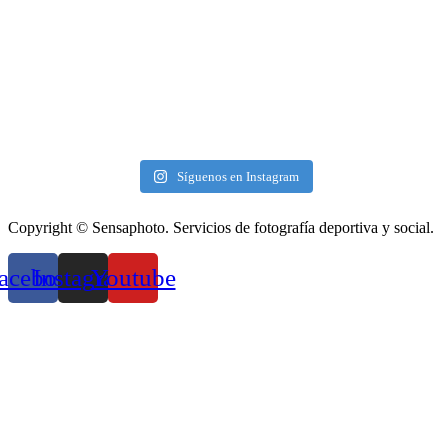
Síguenos en Instagram
Copyright © Sensaphoto. Servicios de fotografía deportiva y social.
acebook
Instagram
Youtube