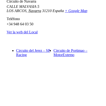
Circuito de Navarra
CALLE MALVASIA 5
LOS ARCOS
,
Navarra
31210
España
+ Google Map
Teléfono
+34 948 64 03 50
Ver la web del Local
Circuito del Jerez – SP
Circuito de Portimao –
Racing
MotorExtemo