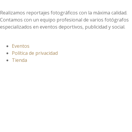
Realizamos reportajes fotográficos con la máxima calidad.
Contamos con un equipo profesional de varios fotógrafos
especializados en eventos deportivos, publicidad y social.
Información
Eventos
Política de privacidad
Tienda