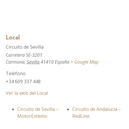
Local
Circuito de Sevilla
Carretera SE-3201
Carmona
,
Sevilla
41410
España
+ Google Map
Teléfono
+34 609 337 448
Ver la web del Local
Circuito de Sevilla –
Circuito de Andalucía –
MotorExtemo
RedLine