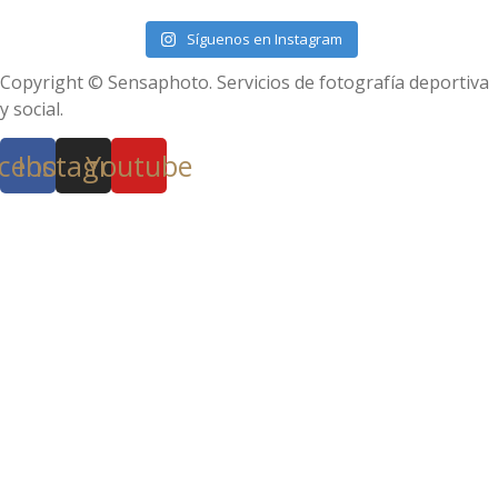
Síguenos en Instagram
Copyright © Sensaphoto. Servicios de fotografía deportiva
y social.
cebook
Instagram
Youtube