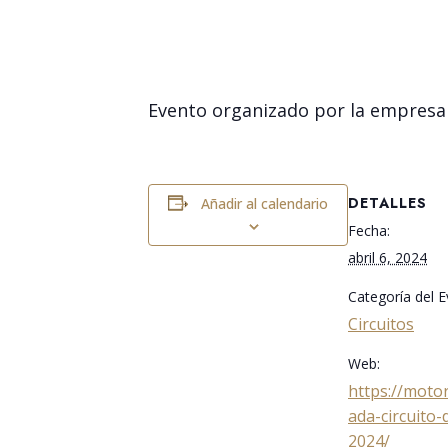
Evento organizado por la empresa M
DETALLES
Añadir al calendario
Fecha:
abril 6, 2024
Categoría del E
Circuitos
Web:
https://moto
ada-circuito-
2024/