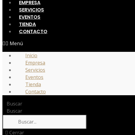
EMPRESA
SERVICIOS
EVENTOS
TIENDA
CONTACTO
Menú
Inicio
Empresa
Servicios
Eventos
Tienda
Contacto
Buscar
Buscar
Cerrar