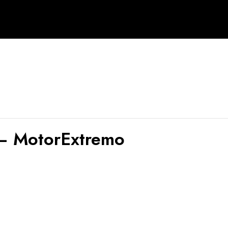
a – MotorExtremo