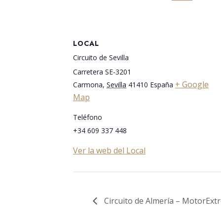
LOCAL
Circuito de Sevilla
Carretera SE-3201
+ Google
Carmona
,
Sevilla
41410
España
Map
Teléfono
+34 609 337 448
Ver la web del Local
Circuito de Almería – MotorExt