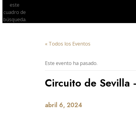
este
cuadro de
búsqueda.
« Todos los Eventos
Este evento ha pasado.
Circuito de Sevill
abril 6, 2024