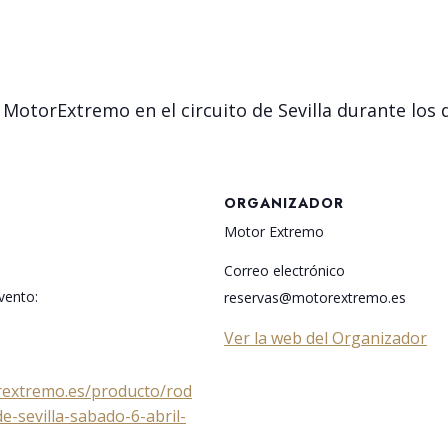
otorExtremo en el circuito de Sevilla durante los dí
ORGANIZADOR
Motor Extremo
Correo electrónico
vento:
reservas@motorextremo.es
Ver la web del Organizador
rextremo.es/producto/rod
de-sevilla-sabado-6-abril-