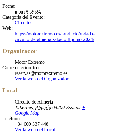
Fecha:
junio 8, 2024
Categoría del Evento:
Circuitos
Web:
https://motorextremo.es/producto/rodada-
circuito-de-almeria-sabado-8-junio-2024/
Organizador
Motor Extremo
Correo electrónico
reservas@motorextremo.es
Ver la web del Organizador
Local
Circuito de Almeria
Tabernas
,
Almería
04200
España
+
Google Map
Teléfono
+34 609 337 448
Ver la web del Local