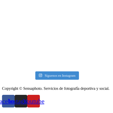
Síguenos en Instagram
Copyright © Sensaphoto. Servicios de fotografía deportiva y social.
acebook
Instagram
Youtube