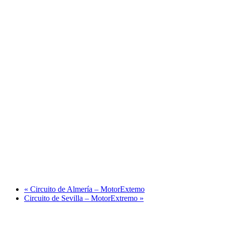
«
Circuito de Almería – MotorExtemo
Circuito de Sevilla – MotorExtremo
»