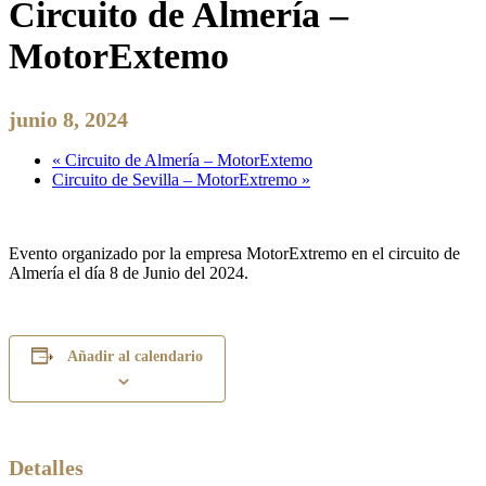
Circuito de Almería –
MotorExtemo
junio 8, 2024
«
Circuito de Almería – MotorExtemo
Circuito de Sevilla – MotorExtremo
»
Evento organizado por la empresa MotorExtremo en el circuito de
Almería el día 8 de Junio del 2024.
Añadir al calendario
Detalles