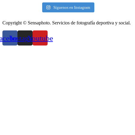
Síguenos en Instagram
Copyright © Sensaphoto. Servicios de fotografía deportiva y social.
acebook
Instagram
Youtube